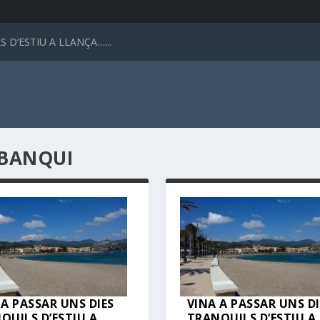
 D’ESTIU A LLANÇA…...
MBANQUI
 A PASSAR UNS DIES
VINA A PASSAR UNS DI
QUILS D’ESTIU A
TRANQUILS D’ESTIU A