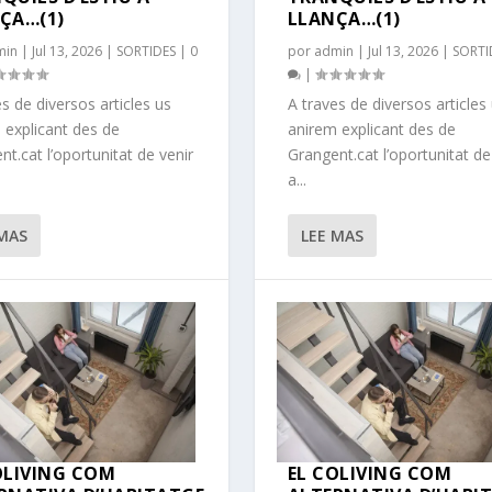
ÇA…(1)
LLANÇA…(1)
min
|
Jul 13, 2026
|
SORTIDES
|
0
por
admin
|
Jul 13, 2026
|
SORTI
|
s de diversos articles us
A traves de diversos articles
 explicant des de
anirem explicant des de
t.cat l’oportunitat de venir
Grangent.cat l’oportunitat de
a...
 MAS
LEE MAS
OLIVING COM
EL COLIVING COM