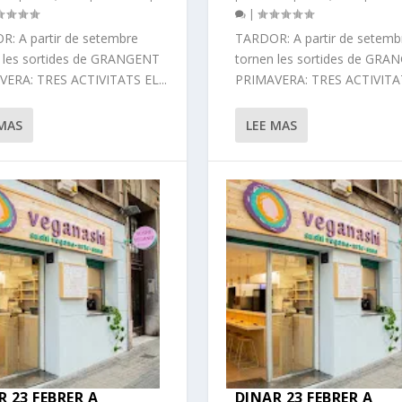
|
: A partir de setembre
TARDOR: A partir de setemb
 les sortides de GRANGENT
tornen les sortides de GR
ERA: TRES ACTIVITATS EL...
PRIMAVERA: TRES ACTIVITAT
 MAS
LEE MAS
R 23 FEBRER A
DINAR 23 FEBRER A