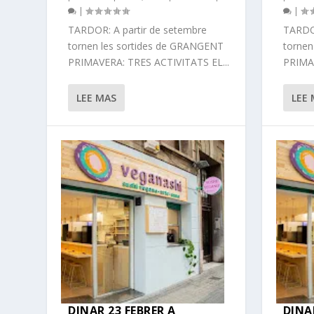
|
|
TARDOR: A partir de setembre
TARDOR
tornen les sortides de GRANGENT
tornen
PRIMAVERA: TRES ACTIVITATS EL...
PRIMAV
LEE MAS
LEE
DINAR 23 FEBRER A
DINA