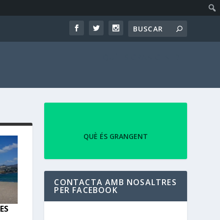
QUÈ ES GRAN GENT?
QUÈ ÉS GRANGENT
CONTACTA AMB NOSALTRES
PER FACEBOOK
ES