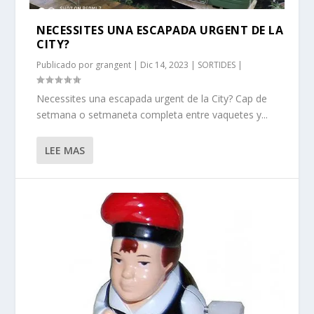
NECESSITES UNA ESCAPADA URGENT DE LA
CITY?
Publicado por
grangent
|
Dic 14, 2023
|
SORTIDES
|
Necessites una escapada urgent de la City? Cap de
setmana o setmaneta completa entre vaquetes y...
LEE MAS