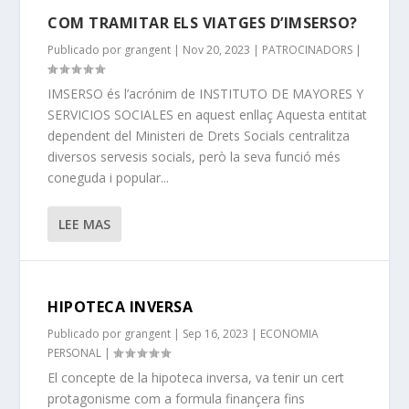
COM TRAMITAR ELS VIATGES D’IMSERSO?
Publicado por
grangent
|
Nov 20, 2023
|
PATROCINADORS
|
IMSERSO és l’acrónim de INSTITUTO DE MAYORES Y
SERVICIOS SOCIALES en aquest enllaç Aquesta entitat
dependent del Ministeri de Drets Socials centralitza
diversos servesis socials, però la seva funció més
coneguda i popular...
LEE MAS
HIPOTECA INVERSA
Publicado por
grangent
|
Sep 16, 2023
|
ECONOMIA
PERSONAL
|
El concepte de la hipoteca inversa, va tenir un cert
protagonisme com a formula finançera fins