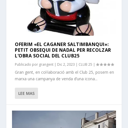
OFERIM «EL CAGANER SALTIMBANQUI»:
PETIT OBSEQUI DE NADAL PER RECOLZAR
L’OBRA SOCIAL DEL CLUB25
Publicado por
grangent
|
Dic 2, 2023
|
CLUB 25
|
Gran gent, en col·laboració amb el Club 25, posem en
marxa una campanya de venda d’una icona...
LEE MAS