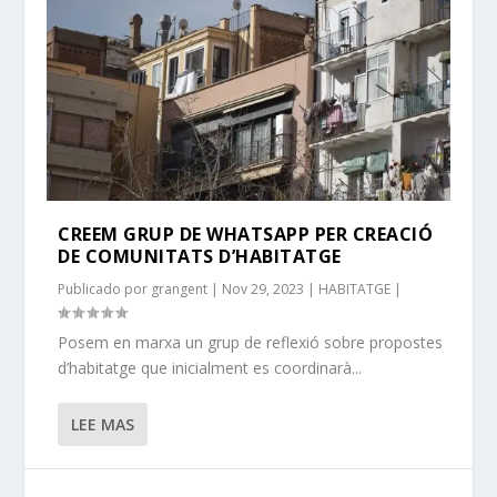
CREEM GRUP DE WHATSAPP PER CREACIÓ
DE COMUNITATS D’HABITATGE
Publicado por
grangent
|
Nov 29, 2023
|
HABITATGE
|
Posem en marxa un grup de reflexió sobre propostes
d’habitatge que inicialment es coordinarà...
LEE MAS