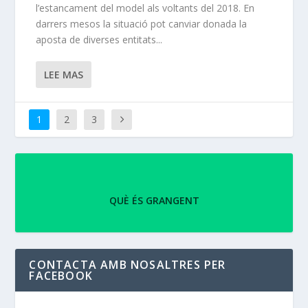
l’estancament del model als voltants del 2018. En
darrers mesos la situació pot canviar donada la
aposta de diverses entitats...
LEE MAS
1
2
3
QUÈ ÉS GRANGENT
CONTACTA AMB NOSALTRES PER
FACEBOOK